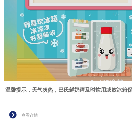
温馨提示，天气炎热，巴氏鲜奶请及时饮用或放冰箱
뀹
查看详情