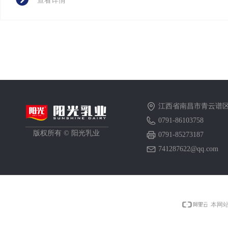
查看详情
江西省南昌市青云谱区
0791-86103758
版权所有 ©
阳光乳业
0791-85273187
741287622@qq.com
本网站