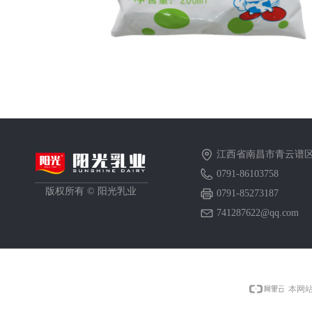
酸奶饮品s
江西省南昌市青云谱区
0791-86103758
版权所有 ©
阳光乳业
0791-85273187
741287622@qq.com
本网站